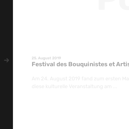
25. August 2019
Festival des Bouquinistes et Arti
Am 24. August 2019 fand zum ersten Mal 
diese kulturelle Veranstaltung am ...