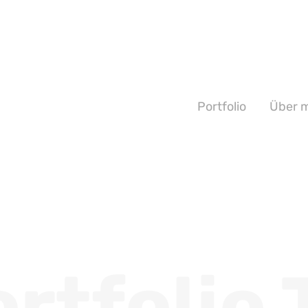
Portfolio
Über 
rtfolio 