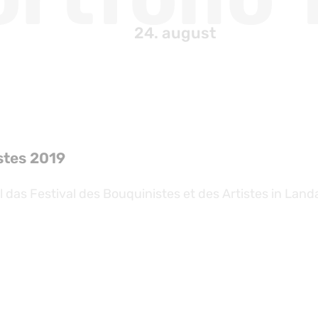
24. august
stes 2019
das Festival des Bouquinistes et des Artistes in Land