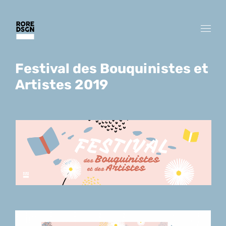
Festival des Bouquinistes et
Artistes 2019