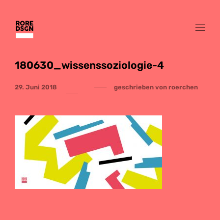
180630_wissenssoziologie-4
29. Juni 2018
geschrieben von
roerchen