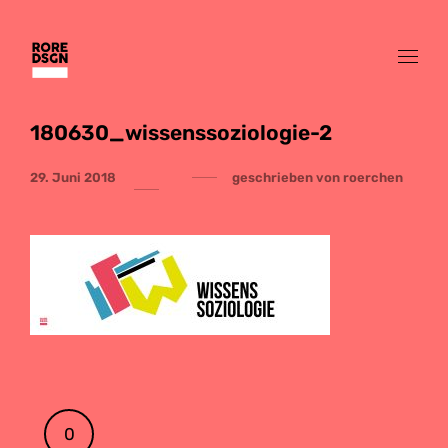
180630_wissenssoziologie-2
29. Juni 2018
geschrieben von
roerchen
0