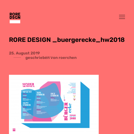
RORE DESIGN _buergerecke_hw2018
25. August 2019
geschrieben von
roerchen