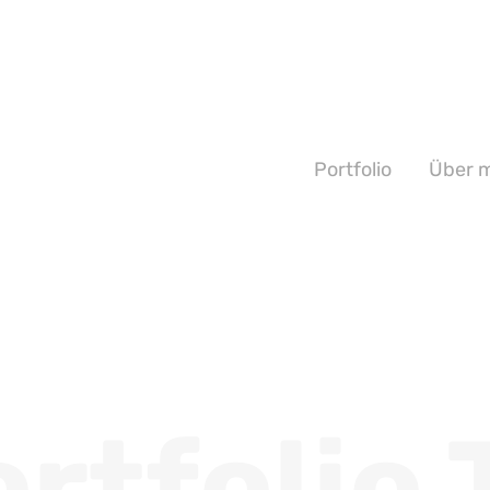
Portfolio
Über 
rtfolio 