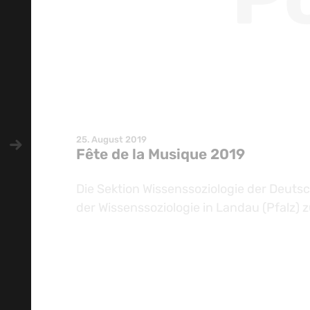
25. August 2019
Fête de la Musique 2019
Die Sektion Wissenssoziologie der Deutsc
der Wissenssoziologie in Landau (Pfalz) z