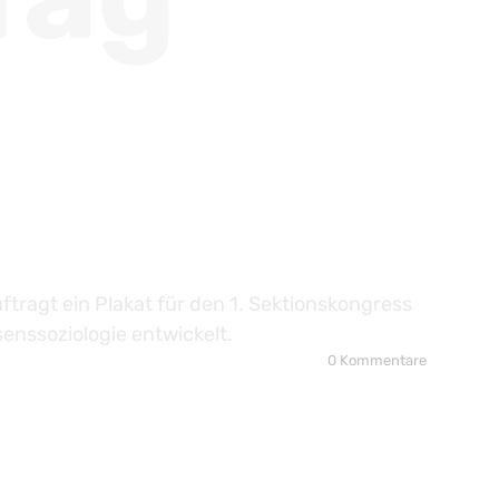
tragt ein Plakat für den 1. Sektionskongress
senssoziologie entwickelt.
0 Kommentare